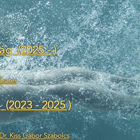
ág (2025 - )
 Eszter
 (2023 - 2025 )
Dr. Kiss Gábor Szabolcs