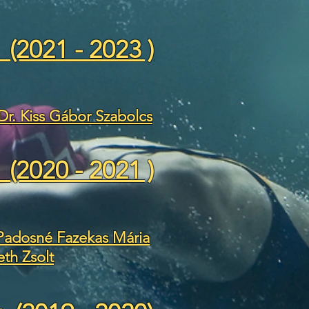
 (2021 - 2023 )
Dr. Kiss Gábor Szabolcs
 (2020 - 2021 )
 Padosné Fazekas Mária
th Zsolt