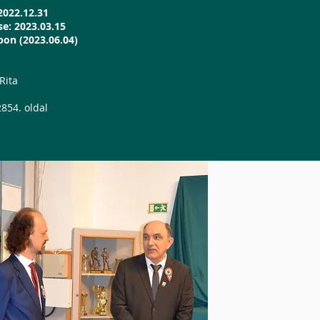
2022.12.31
e: 2023.03.15
pon (2023.06.04)
Rita
854. oldal