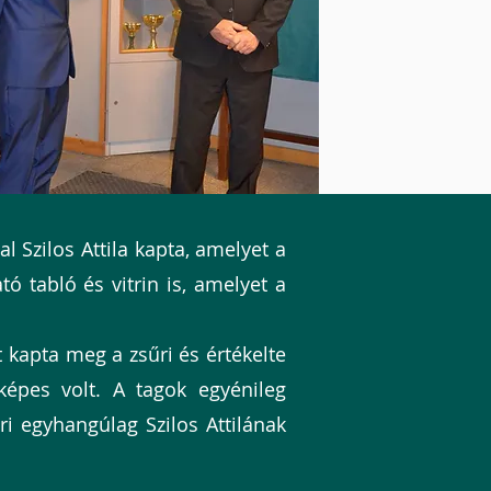
 Szilos Attila kapta, amelyet a
ó tabló és vitrin is, amelyet a
kapta meg a zsűri és értékelte
képes volt. A tagok egyénileg
ri egyhangúlag Szilos Attilának