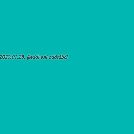
2020.01.28. (kedd) esti adásából